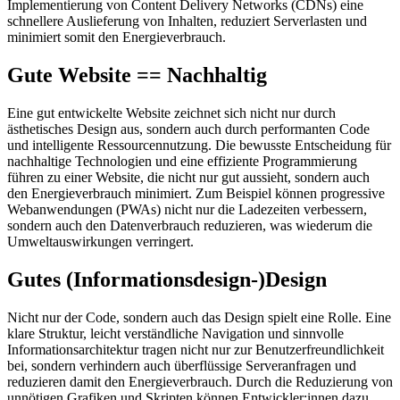
Implementierung von Content Delivery Networks (CDNs) eine
schnellere Auslieferung von Inhalten, reduziert Serverlasten und
minimiert somit den Energieverbrauch.
Gute Website == Nachhaltig
Eine gut entwickelte Website zeichnet sich nicht nur durch
ästhetisches Design aus, sondern auch durch performanten Code
und intelligente Ressourcennutzung. Die bewusste Entscheidung für
nachhaltige Technologien und eine effiziente Programmierung
führen zu einer Website, die nicht nur gut aussieht, sondern auch
den Energieverbrauch minimiert. Zum Beispiel können progressive
Webanwendungen (PWAs) nicht nur die Ladezeiten verbessern,
sondern auch den Datenverbrauch reduzieren, was wiederum die
Umweltauswirkungen verringert.
Gutes (Informationsdesign-)Design
Nicht nur der Code, sondern auch das Design spielt eine Rolle. Eine
klare Struktur, leicht verständliche Navigation und sinnvolle
Informationsarchitektur tragen nicht nur zur Benutzerfreundlichkeit
bei, sondern verhindern auch überflüssige Serveranfragen und
reduzieren damit den Energieverbrauch. Durch die Reduzierung von
unnötigen Grafiken und Skripten können Entwickler:innen dazu