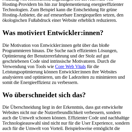
Hosting-Providern bis hin zur Implementierung energieeffizienter
Technologien. Zum Beispiel kann die Entscheidung für grüne
Hosting-Anbieter, die auf erneuerbare Energiequellen setzen, den
ökologischen Fußabdruck einer Website erheblich reduzieren.
Was motiviert Entwickler:innen?
Die Motivation von Entwickler:innen geht über das bloße
Programmieren hinaus. Die Suche nach effizienten Lösungen,
Optimierung der Benutzererfahrung und der Stolz auf gut
geschriebenen Code sind intrinsische Motivatoren. Durch die
Verwendung von Tools wie
Core Web Vitals
für die
Leistungsoptimierung können Entwickler:innen ihre Websites
analysieren und optimieren, um die Ladezeiten zu minimieren und
somit die Energieeffizienz zu verbessern.
Wo überschneidet sich das?
Die Überschneidung liegt in der Erkenntnis, dass gut entwickelte
Websites nicht nur die Nutzerfreundlichkeit verbessern, sondern
auch die Umwelt schonen können. Effizienter Code und nachhaltige
Technologieauswahl sind nicht nur für die User Experience, sondern
auch für die Umwelt von Vorteil. Beispielsweise ermöglicht die