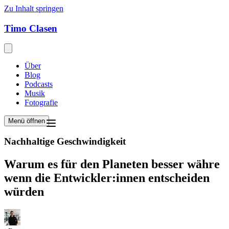
Zu Inhalt springen
Timo Clasen
Über
Blog
Podcasts
Musik
Fotografie
Menü öffnen
Nachhaltige Geschwindigkeit
Warum es für den Planeten besser währe
wenn die Entwickler:innen entscheiden
würden